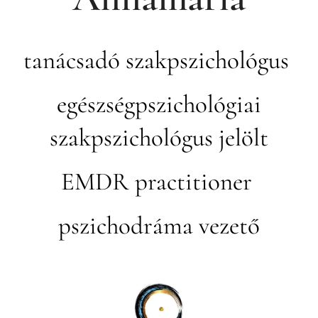
tanácsadó szakpszichológus
egészségpszichológiai
szakpszichológus jelölt
EMDR practitioner
pszichodráma vezető