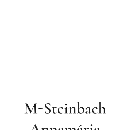
M-Steinbach
Annamária