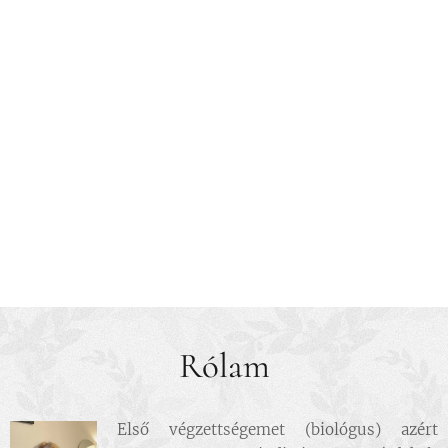
Rólam
Első végzettségemet (biológus) azért