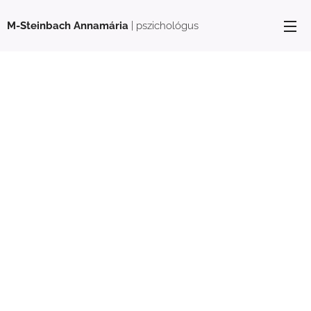
M-Steinbach Annamária
| pszichológus