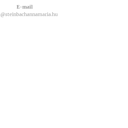
E-mail
o@steinbachannamaria.hu