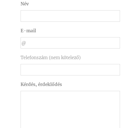
Név
E-mail
Telefonszám (nem kötelező)
Kérdés, érdeklődés