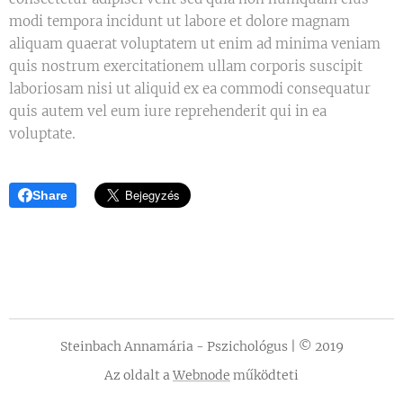
modi tempora incidunt ut labore et dolore magnam
aliquam quaerat voluptatem ut enim ad minima veniam
quis nostrum exercitationem ullam corporis suscipit
laboriosam nisi ut aliquid ex ea commodi consequatur
quis autem vel eum iure reprehenderit qui in ea
voluptate.
Share
Steinbach Annamária - Pszichológus | © 2019
Az oldalt a
Webnode
működteti