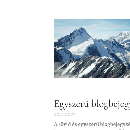
Egyszerű blogbejeg
2021.01.07
A rövid és egyszerű blogbejegyz