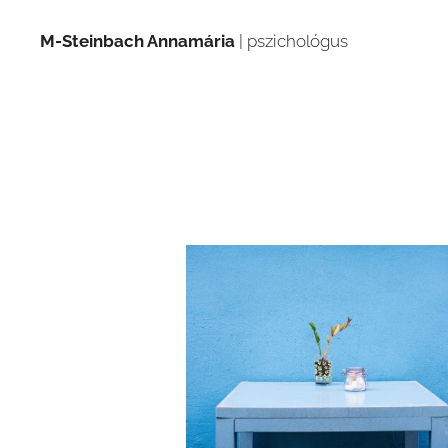
M-Steinbach Annamária
| pszichológus