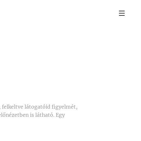
 felkeltve látogatóid figyelmét,
előnézetben is látható. Egy